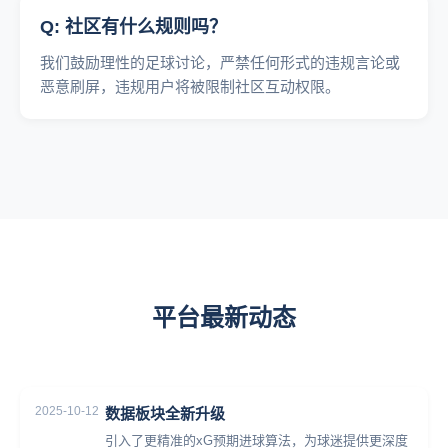
Q: 社区有什么规则吗？
我们鼓励理性的足球讨论，严禁任何形式的违规言论或
恶意刷屏，违规用户将被限制社区互动权限。
平台最新动态
2025-10-12
数据板块全新升级
引入了更精准的xG预期进球算法，为球迷提供更深度