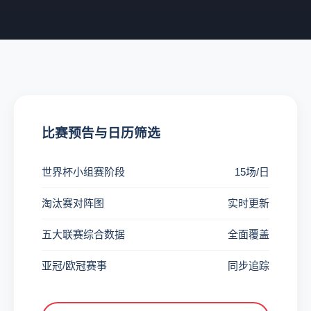
比赛预告与日历筛选
世界杯小组赛阶段
15场/日
淘汰赛对阵图
实时更新
五大联赛综合数据
全面覆盖
亚冠/欧冠赛事
同步追踪