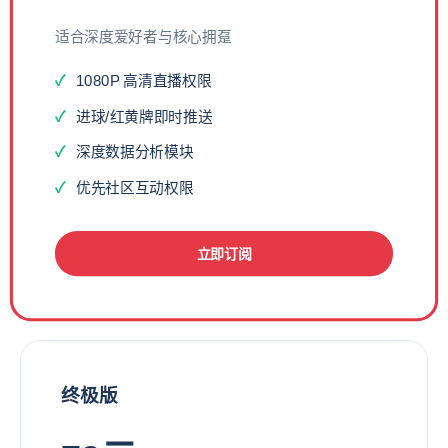
适合深度爱好者与核心拥趸
1080P 高清直播权限
进球/红黄牌即时推送
深度数据分析模块
优先社区互动权限
立即订阅
终极版