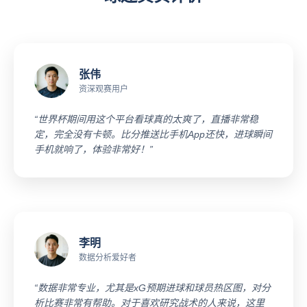
张伟
资深观赛用户
“世界杯期间用这个平台看球真的太爽了，直播非常稳
定，完全没有卡顿。比分推送比手机App还快，进球瞬间
手机就响了，体验非常好！”
李明
数据分析爱好者
“数据非常专业，尤其是xG预期进球和球员热区图，对分
析比赛非常有帮助。对于喜欢研究战术的人来说，这里