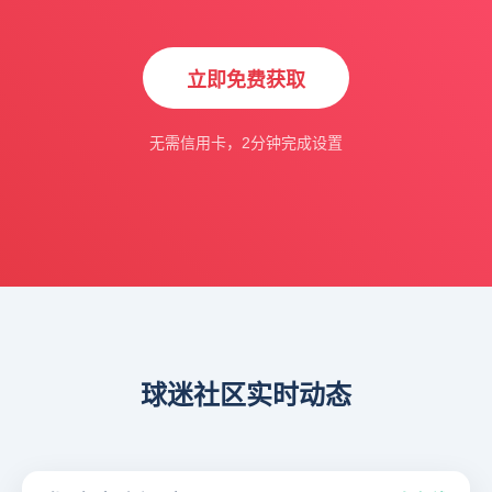
立即免费获取
无需信用卡，2分钟完成设置
球迷社区实时动态