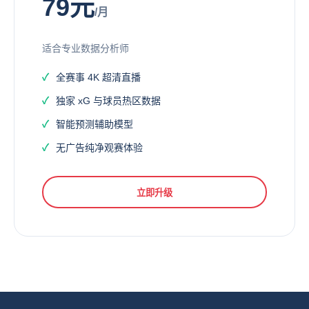
79元
/月
适合专业数据分析师
全赛事 4K 超清直播
独家 xG 与球员热区数据
智能预测辅助模型
无广告纯净观赛体验
立即升级