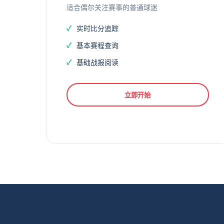
适合偶尔关注赛事的普通球迷
实时比分追踪
基本赛程查询
基础战报阅读
立即开始