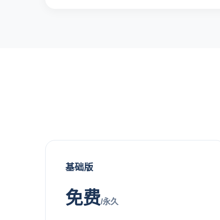
基础版
免费
/永久