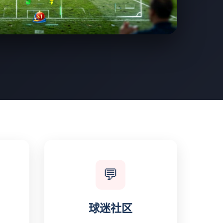
💬
球迷社区