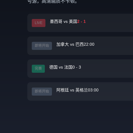
号源，高清画质不卡顿。
墨西哥 vs 美国
2 - 1
LIVE
加拿大 vs 巴西
22:00
即将开始
德国 vs 法国
0 - 3
完赛
阿根廷 vs 英格兰
03:00
即将开始