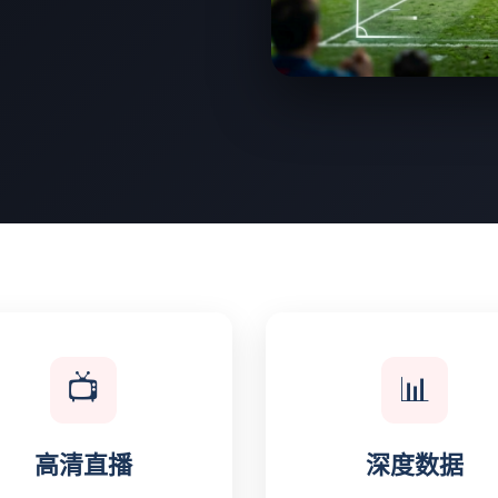
📺
📊
高清直播
深度数据