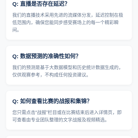
Q: 直播是否存在延迟？
我们的直播技术采用先进的流媒体分发，延迟控制在极
低范围内，确保您能同步感受赛场上的每一个精彩瞬
间。
Q: 数据预测的准确性如何？
我们的预测是基于大数据模型和历史统计数据生成的，
仅供观赛参考，不构成任何投资建议。
Q: 如何查看比赛的战报和集锦？
您只需点击“战报”栏目或在比赛结束后进入详情页，即
可查看由专业团队整理的文字战报及视频精选。