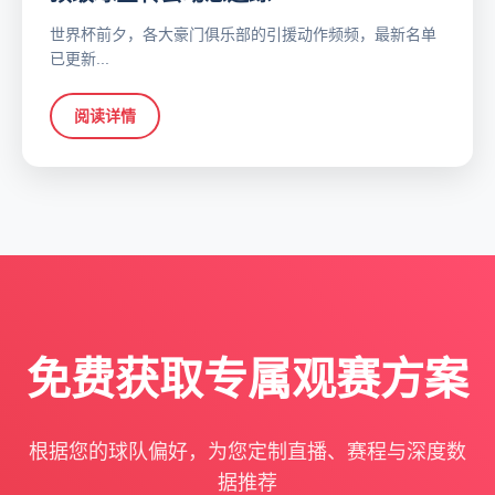
世界杯前夕，各大豪门俱乐部的引援动作频频，最新名单
已更新...
阅读详情
免费获取专属观赛方案
根据您的球队偏好，为您定制直播、赛程与深度数
据推荐