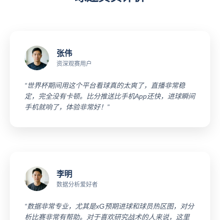
张伟
资深观赛用户
“世界杯期间用这个平台看球真的太爽了，直播非常稳
定，完全没有卡顿。比分推送比手机App还快，进球瞬间
手机就响了，体验非常好！”
李明
数据分析爱好者
“数据非常专业，尤其是xG预期进球和球员热区图，对分
析比赛非常有帮助。对于喜欢研究战术的人来说，这里