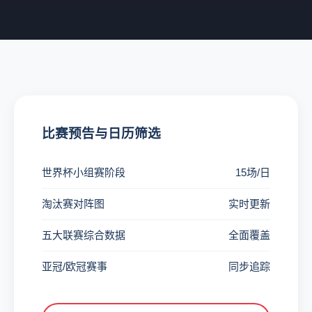
比赛预告与日历筛选
世界杯小组赛阶段
15场/日
淘汰赛对阵图
实时更新
五大联赛综合数据
全面覆盖
亚冠/欧冠赛事
同步追踪