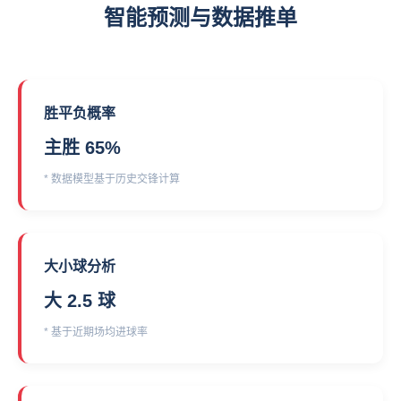
智能预测与数据推单
胜平负概率
主胜 65%
* 数据模型基于历史交锋计算
大小球分析
大 2.5 球
* 基于近期场均进球率