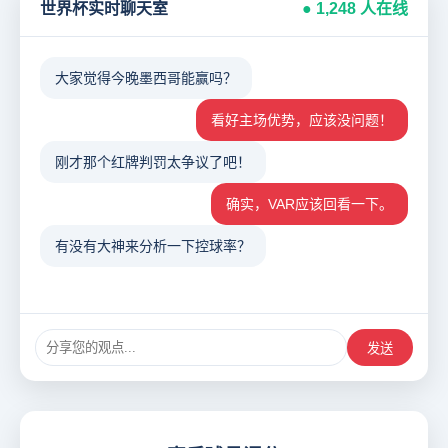
世界杯实时聊天室
● 1,248 人在线
大家觉得今晚墨西哥能赢吗？
看好主场优势，应该没问题！
刚才那个红牌判罚太争议了吧！
确实，VAR应该回看一下。
有没有大神来分析一下控球率？
发送