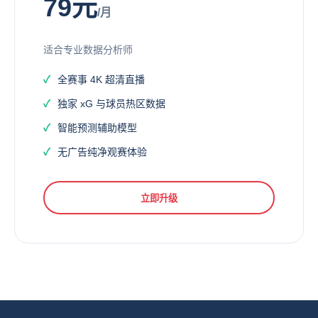
79元
/月
适合专业数据分析师
全赛事 4K 超清直播
独家 xG 与球员热区数据
智能预测辅助模型
无广告纯净观赛体验
立即升级