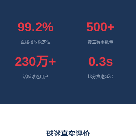
99.2%
500+
直播播放稳定性
覆盖赛事数量
230万+
0.3s
活跃球迷用户
比分推送延迟
球迷真实评价