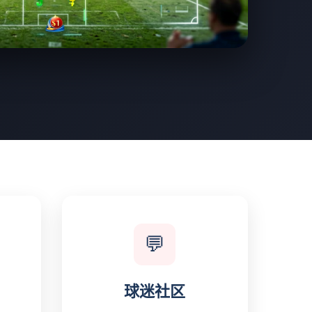
💬
球迷社区