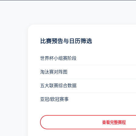
比赛预告与日历筛选
世界杯小组赛阶段
淘汰赛对阵图
五大联赛综合数据
亚冠/欧冠赛事
查看完整赛程