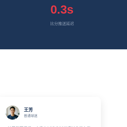
0.3s
比分推送延迟
王芳
普通球迷