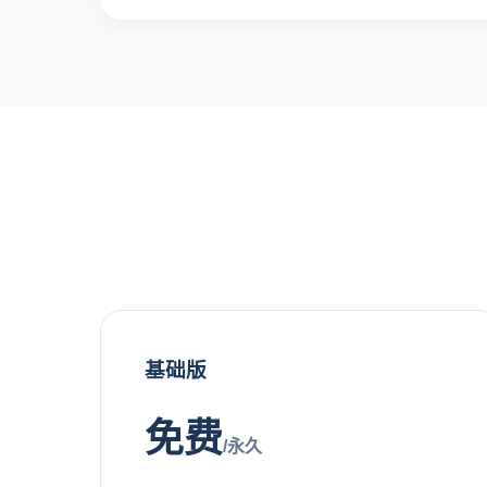
基础版
免费
/永久