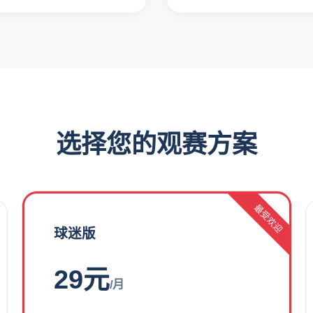
选择您的观赛方案
最受欢迎
球迷版
29元
/月