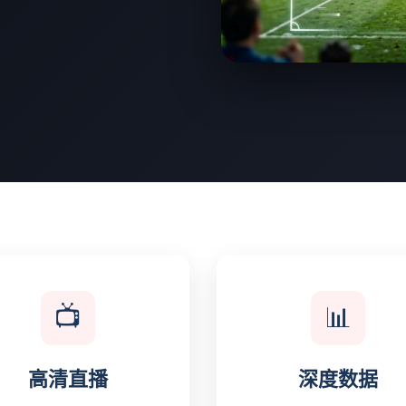
📺
📊
高清直播
深度数据