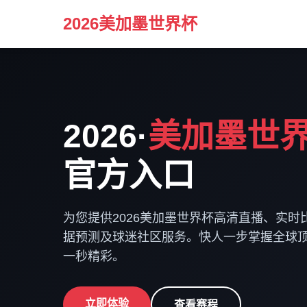
2026美加墨世界杯
2026·
美加墨世
官方入口
为您提供2026美加墨世界杯高清直播、实
据预测及球迷社区服务。快人一步掌握全球
一秒精彩。
立即体验
查看赛程