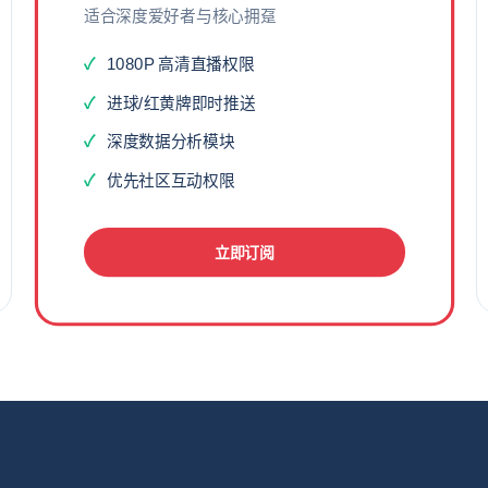
适合深度爱好者与核心拥趸
1080P 高清直播权限
进球/红黄牌即时推送
深度数据分析模块
优先社区互动权限
立即订阅